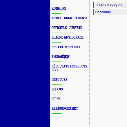
RUNNING
ATHLÉ FORME ET SANTÉ
OFFICIELS - JURYS 56
FILIÈRE ANTIDOPAGE
PRÊT DE MATÉRIEL
ENGAGÉ(E)S
RÉSULTATS ET DIRECTS
LIVE
LES CLUBS
BILANS
LIENS
RESSOURCES.NET