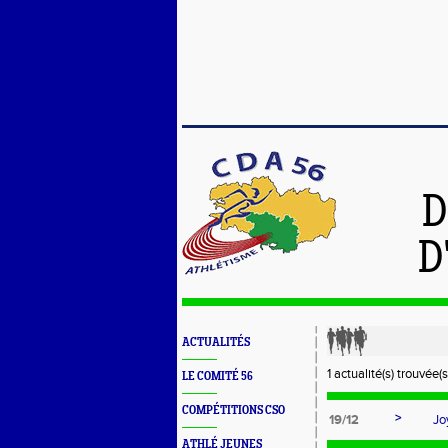
D
D
ACTUALITÉS
1 actualité(s) trouvée(s
LE COMITÉ 56
COMPÉTITIONS CSO
>
19/12
Jo
ATHLÉ JEUNES