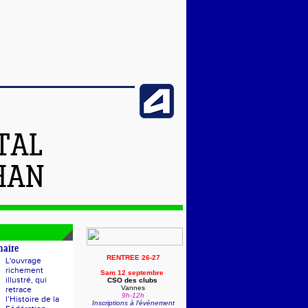
TAL
HAN
naire
RENTREE 26-27
L'ouvrage
richement
Sam 12 septembre
illustré, qui
CSO des clubs
Vannes
retrace
9h-12h
l’Histoire de la
Inscriptions à l'évènement