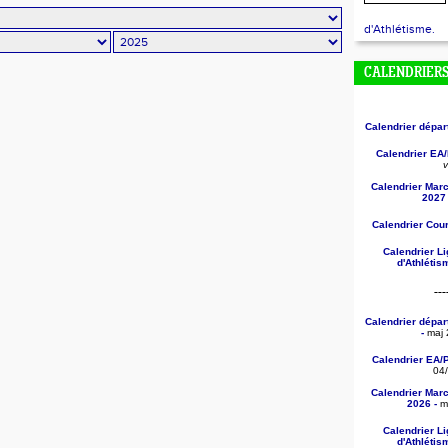
d'Athlétisme.
CALENDRIER
Calendrier dépa
Calendrier EA
v
Calendrier Mar
2027 
Calendrier Cou
Calendrier L
d'Athléti
---
Calendrier dépa
-
maj 
Calendrier EA/
04
Calendrier Mar
2026 -
ma
Calendrier L
d'Athléti