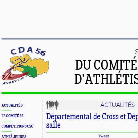
DU COMIT
D'ATHLÉTI
ACTUALITÉS
ACTUALITÉS
Départemental de Cross et Dé
LE COMITÉ 56
salle
COMPÉTITIONS CSO
Tweet
ATHLÉ JEUNES