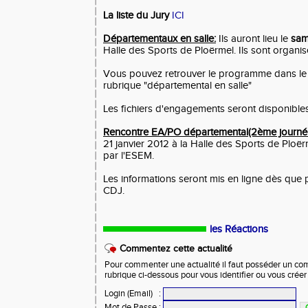
La liste du Jury
ICI
Départementaux en salle:
Ils auront lieu le
sam
Halle des Sports de Ploërmel. Ils sont organi
Vous pouvez retrouver le programme dans l
rubrique "départemental en salle"
Les fichiers d'engagements seront disponibles b
Rencontre EA/PO départemental(2ème journée
21 janvier 2012 à la Halle des Sports de Ploër
par l'ESEM.
Les informations seront mis en ligne dès que
CDJ.
les Réactions
Commentez cette actualité
Pour commenter une actualité il faut posséder un compt
rubrique ci-dessous pour vous identifier ou vous crée
Login (Email)
:
Mot de Passe
: