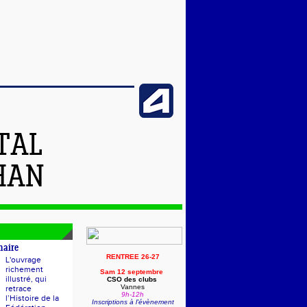
TAL
HAN
naire
RENTREE 26-27
L'ouvrage
richement
Sam 12 septembre
illustré, qui
CSO des clubs
Vannes
retrace
9h-12h
l’Histoire de la
Inscriptions à l'évènement