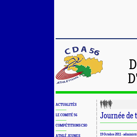
D
D
ACTUALITÉS
Journée de 
LE COMITÉ 56
COMPÉTITIONS CSO
19 Octobre 2011 - administr
ATHLÉ JEUNES