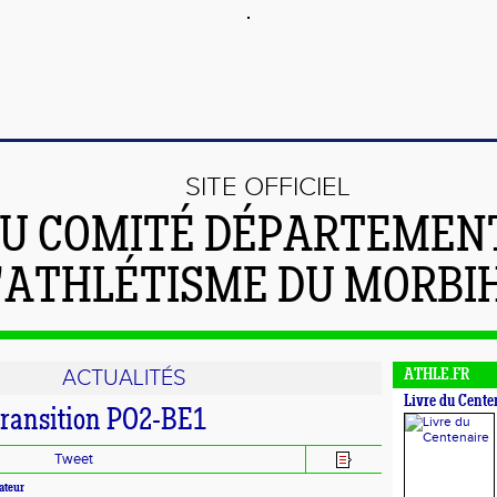
SITE OFFICIEL
U COMITÉ DÉPARTEMEN
'ATHLÉTISME DU MORBI
ACTUALITÉS
ATHLE.FR
Livre du Cente
transition PO2-BE1
Tweet
ateur