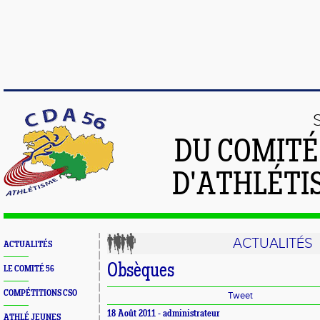
DU COMIT
D'ATHLÉTI
ACTUALITÉS
ACTUALITÉS
Obsèques
LE COMITÉ 56
COMPÉTITIONS CSO
Tweet
18 Août 2011 - administrateur
ATHLÉ JEUNES