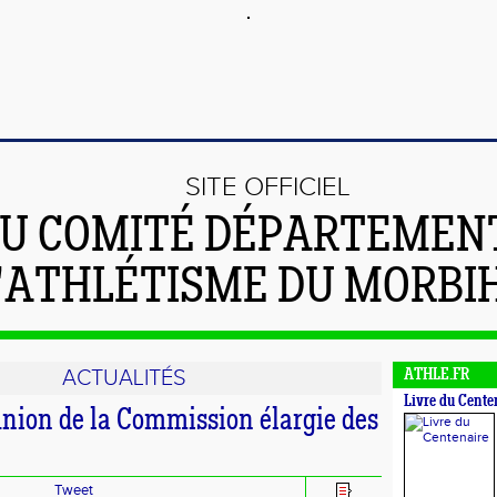
SITE OFFICIEL
U COMITÉ DÉPARTEMEN
'ATHLÉTISME DU MORBI
ACTUALITÉS
ATHLE.FR
Livre du Cente
union de la Commission élargie des
Tweet