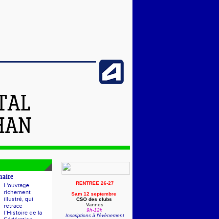
TAL
HAN
naire
RENTREE 26-27
L'ouvrage
richement
Sam 12 septembre
illustré, qui
CSO des clubs
Vannes
retrace
9h-12h
l’Histoire de la
Inscriptions à l'évènement