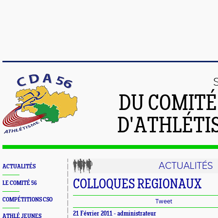
DU COMIT
D'ATHLÉTI
ACTUALITÉS
ACTUALITÉS
COLLOQUES REGIONAUX
LE COMITÉ 56
COMPÉTITIONS CSO
Tweet
21 Février 2011 - administrateur
ATHLÉ JEUNES