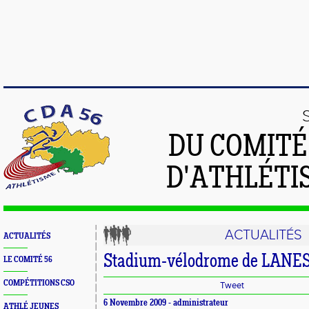
DU COMIT
D'ATHLÉTI
ACTUALITÉS
ACTUALITÉS
Stadium-vélodrome de LANE
LE COMITÉ 56
COMPÉTITIONS CSO
Tweet
6 Novembre 2009 - administrateur
ATHLÉ JEUNES