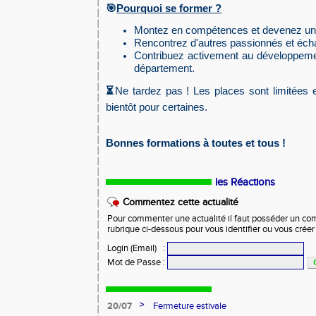
Pourquoi se former ?
🎯
Montez en compétences et devenez un a
Rencontrez d'autres passionnés et éch
Contribuez activement au développemen
département.
Ne tardez pas ! Les places sont limitées e
⏳
bientôt pour certaines.
Bonnes formations à toutes et tous !
les Réactions
Commentez cette actualité
Pour commenter une actualité il faut posséder un compt
rubrique ci-dessous pour vous identifier ou vous crée
Login (Email)
:
Mot de Passe
:
>
20/07
Fermeture estivale