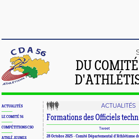
DU COMIT
D'ATHLÉTI
ACTUALITÉS
ACTUALITÉS
Formations des Officiels tech
LE COMITÉ 56
COMPÉTITIONS CSO
Tweet
28 Octobre 2025 -
Comité Départemental d'Athlétisme 
ATHLÉ JEUNES