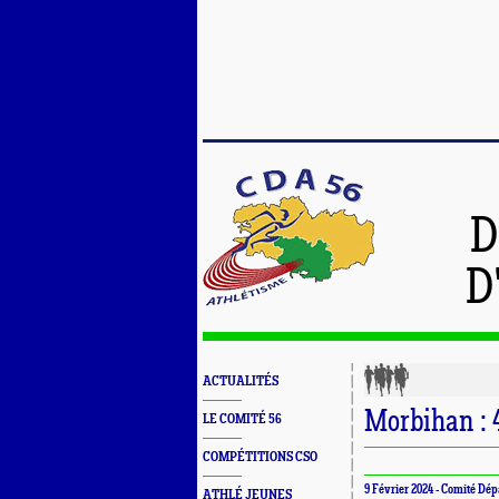
D
D
ACTUALITÉS
Morbihan : 4
LE COMITÉ 56
COMPÉTITIONS CSO
9 Février 2024 -
Comité Dép
ATHLÉ JEUNES