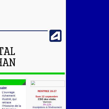
TAL
HAN
naire
RENTREE 26-27
L'ouvrage
richement
Sam 12 septembre
illustré, qui
CSO des clubs
Vannes
retrace
9h-12h
l’Histoire de la
Inscriptions à l'évènement