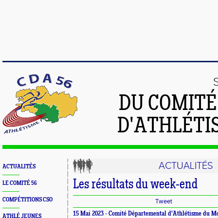
DU COMIT
D'ATHLÉTI
ACTUALITÉS
ACTUALITÉS
Les résultats du week-end
LE COMITÉ 56
COMPÉTITIONS CSO
Tweet
15 Mai 2023 -
Comité Départemental d'Athlétisme du M
ATHLÉ JEUNES