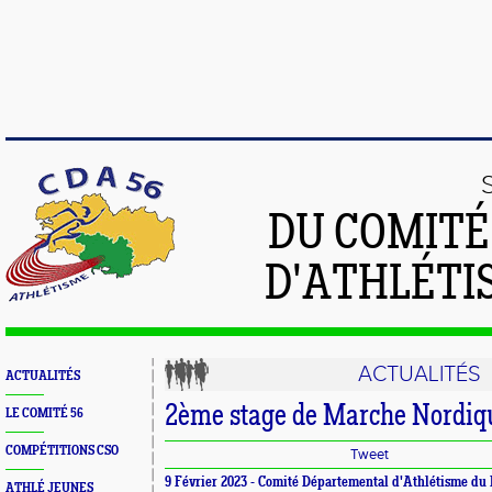
DU COMIT
D'ATHLÉTI
ACTUALITÉS
ACTUALITÉS
2ème stage de Marche Nordiq
LE COMITÉ 56
COMPÉTITIONS CSO
Tweet
9 Février 2023 -
Comité Départemental d'Athlétisme du
ATHLÉ JEUNES