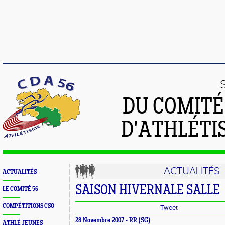
DU COMIT
D'ATHLÉTI
ACTUALITÉS
ACTUALITÉS
SAISON HIVERNALE SALLE
LE COMITÉ 56
COMPÉTITIONS CSO
Tweet
28 Novembre 2007 - RR (SG)
ATHLÉ JEUNES