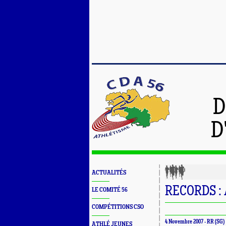
D
D
ACTUALITÉS
RECORDS :
LE COMITÉ 56
COMPÉTITIONS CSO
4 Novembre 2007 - RR (SG)
ATHLÉ JEUNES