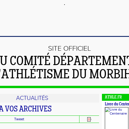
SITE OFFICIEL
U COMITÉ DÉPARTEMEN
'ATHLÉTISME DU MORBI
ACTUALITÉS
ATHLE.FR
Livre du Cente
 A VOS ARCHIVES
Tweet