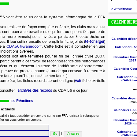
d'Athlétisme.
6 vont être saisis dans le système informatique de la FFA
CALENDRIER
soit réalisée de façon complète et fiable, les clubs mais aussi
contribuer à ce travail (ceux qui font ou qui ont fait partie de
tisme morbihannais) sont invités à participer à cette tâche en
Calendrier dépa
es. Il leur suffira ensuite de remplir la fiche jointe (
télécharger
)
re à
CDA56@wanadoo.fr
. Cette fiche est à compléter en une
Calendrier EA
v
 indications avérées.
cords doit être terminée pour la fin de l'année civile 2007.
Calendrier Mar
 participeront à ce travail de reconnaissance des performances
2027 
écrit et qui écrivent l'histoire de l'athlétisme départemental.
Calendrier Cou
 preuve de procrastination (attitude qui consiste à remettre à
 fait aujourd'hui, donc à ne rien faire...).
Calendrier L
 complète, les fiches records seront en ligne (
voir
fiche partielle
d'Athléti
---
onsulter :
archives des records
du CDA 56 à ce jour.
Calendrier dépa
les Réactions
-
maj 
actualité
Calendrier EA/
04
ité il faut posséder un compte sur le site FFA, utilisez la rubrique ci-
fier ou vous créer un compte.
Calendrier Mar
2026 -
ma
Calendrier L
|
d'Athléti