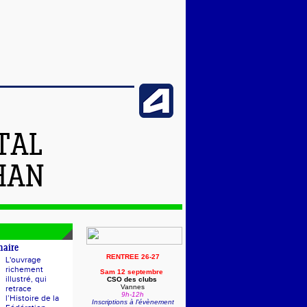
TAL
HAN
naire
RENTREE 26-27
L'ouvrage
richement
Sam 12 septembre
illustré, qui
CSO des clubs
Vannes
retrace
9h-12h
l’Histoire de la
Inscriptions à l'évènement