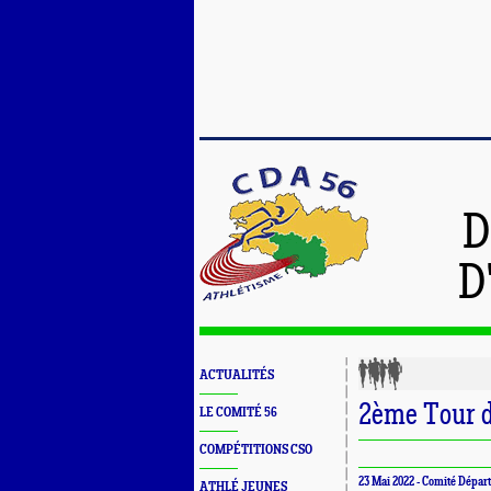
D
D
ACTUALITÉS
2ème Tour de
LE COMITÉ 56
COMPÉTITIONS CSO
23 Mai 2022 -
Comité Départ
ATHLÉ JEUNES