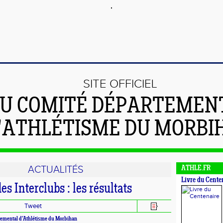
SITE OFFICIEL
U COMITÉ DÉPARTEMEN
'ATHLÉTISME DU MORBI
ACTUALITÉS
ATHLE.FR
Livre du Cente
s Interclubs : les résultats
Tweet
emental d'Athlétisme du Morbihan