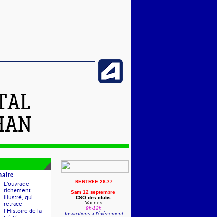
TAL
HAN
naire
RENTREE 26-27
L'ouvrage
richement
Sam 12 septembre
illustré, qui
CSO des clubs
Vannes
retrace
9h-12h
l’Histoire de la
Inscriptions à l'évènement