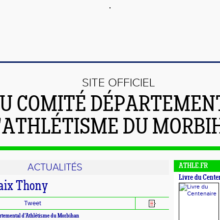
SITE OFFICIEL
U COMITÉ DÉPARTEMEN
'ATHLÉTISME DU MORBI
ACTUALITÉS
ATHLE.FR
Livre du Cente
aix Thony
Tweet
rtemental d'Athlétisme du Morbihan