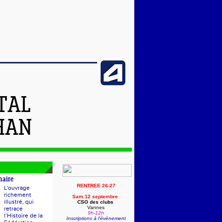
TAL
HAN
naire
RENTREE 26-27
L'ouvrage
richement
Sam 12 septembre
illustré, qui
CSO des clubs
Vannes
retrace
9h-12h
l’Histoire de la
Inscriptions à l'évènement