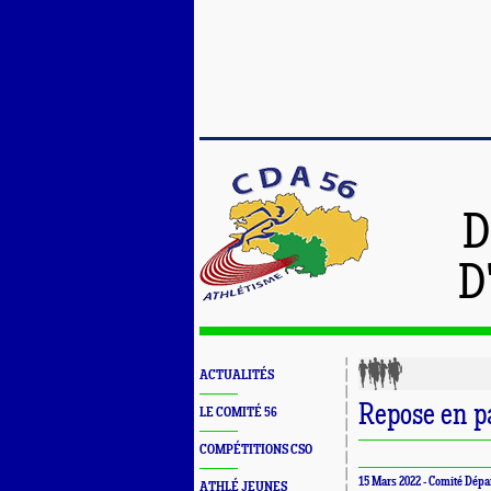
D
D
ACTUALITÉS
Repose en p
LE COMITÉ 56
COMPÉTITIONS CSO
15 Mars 2022 -
Comité Dépa
ATHLÉ JEUNES