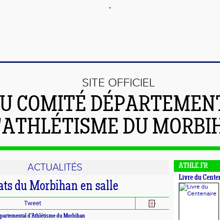
SITE OFFICIEL
U COMITÉ DÉPARTEMEN
'ATHLÉTISME DU MORBI
ACTUALITÉS
ATHLE.FR
Livre du Cente
s du Morbihan en salle
Tweet
partemental d'Athlétisme du Morbihan