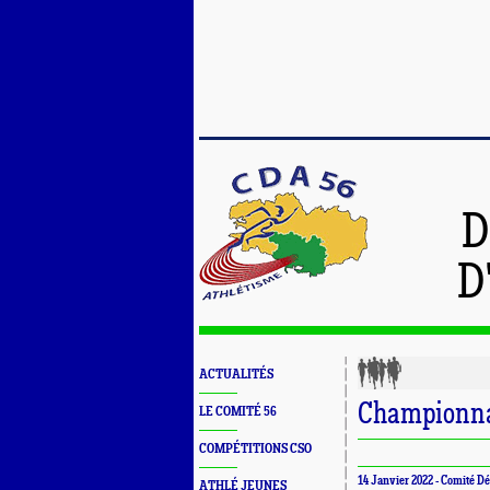
D
D
ACTUALITÉS
Championnat
LE COMITÉ 56
COMPÉTITIONS CSO
14 Janvier 2022 -
Comité Dé
ATHLÉ JEUNES