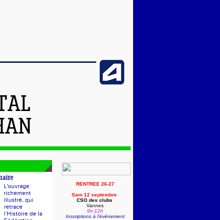
TAL
HAN
naire
RENTREE 26-27
L'ouvrage
richement
Sam 12 septembre
illustré, qui
CSO des clubs
Vannes
retrace
9h-12h
l’Histoire de la
Inscriptions à l'évènement