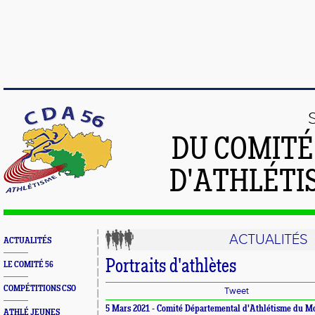
DU COMIT
D'ATHLÉTI
ACTUALITÉS
ACTUALITÉS
Portraits d'athlètes
LE COMITÉ 56
COMPÉTITIONS CSO
Tweet
5 Mars 2021 -
Comité Départemental d'Athlétisme du M
ATHLÉ JEUNES