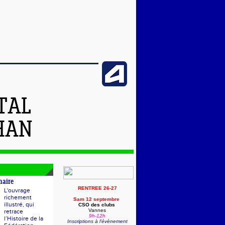
TAL
HAN
naire
RENTREE 26-27
L'ouvrage
richement
Sam 12 septembre
illustré, qui
CSO des clubs
Vannes
retrace
9h-12h
l’Histoire de la
Inscriptions à l'évènement