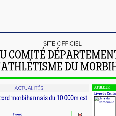
SITE OFFICIEL
U COMITÉ DÉPARTEMEN
'ATHLÉTISME DU MORBI
ACTUALITÉS
ATHLE.FR
Livre du Cente
record morbihannais du 10 000m est
Tweet