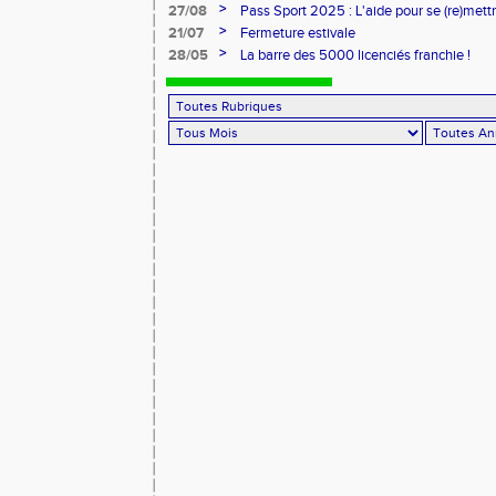
>
27/08
Pass Sport 2025 : L'aide pour se (re)mettr
>
21/07
Fermeture estivale
>
28/05
La barre des 5000 licenciés franchie !