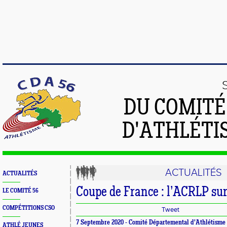
DU COMIT
D'ATHLÉTI
ACTUALITÉS
ACTUALITÉS
Coupe de France : l’ACRLP sur
LE COMITÉ 56
COMPÉTITIONS CSO
Tweet
7 Septembre 2020 -
Comité Départemental d'Athlétisme
ATHLÉ JEUNES