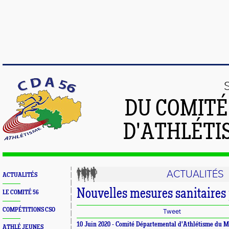
DU COMIT
D'ATHLÉTI
ACTUALITÉS
ACTUALITÉS
Nouvelles mesures sanitaires 
LE COMITÉ 56
COMPÉTITIONS CSO
Tweet
10 Juin 2020 -
Comité Départemental d'Athlétisme du 
ATHLÉ JEUNES