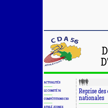
D
D
ACTUALITÉS
Reprise des 
LE COMITÉ 56
nationales
COMPÉTITIONS CSO
ATHLÉ JEUNES