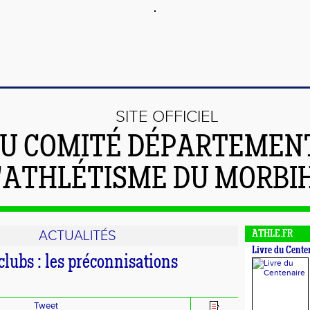
SITE OFFICIEL
U COMITÉ DÉPARTEMEN
'ATHLÉTISME DU MORBI
ACTUALITÉS
ATHLE.FR
Livre du Cente
clubs : les préconnisations
Tweet