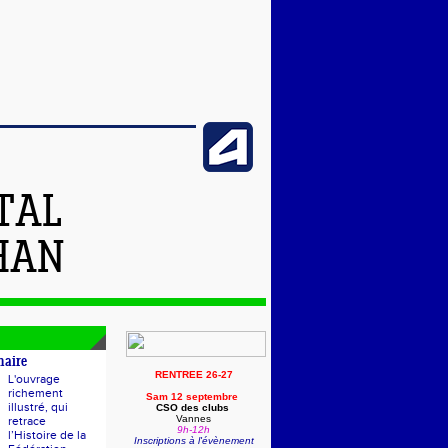
TAL
HAN
naire
RENTREE 26-27
L'ouvrage
richement
Sam 12 septembre
illustré, qui
CSO des clubs
Vannes
retrace
9h-12h
l’Histoire de la
Inscriptions à l'évènement