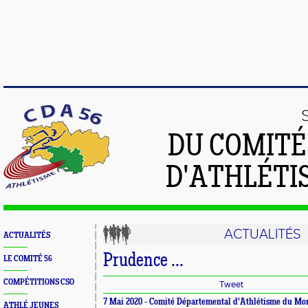
DU COMIT
D'ATHLÉTI
ACTUALITÉS
ACTUALITÉS
Prudence ...
LE COMITÉ 56
COMPÉTITIONS CSO
Tweet
7 Mai 2020 -
Comité Départemental d'Athlétisme du Mo
ATHLÉ JEUNES