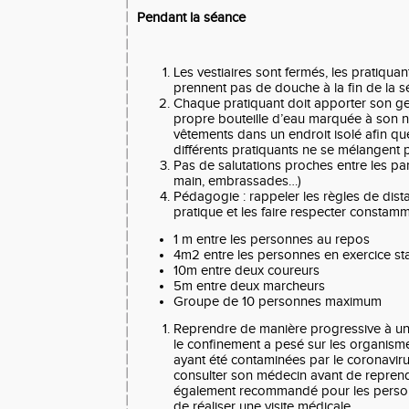
Pendant la séance
Les vestiaires sont fermés, les pratiquan
prennent pas de douche à la fin de la 
Chaque pratiquant doit apporter son ge
propre bouteille d’eau marquée à son 
vêtements dans un endroit isolé afin qu
différents pratiquants ne se mélangent 
Pas de salutations proches entre les pa
main, embrassades…)
Pédagogie : rappeler les règles de dista
pratique et les faire respecter constamm
1 m entre les personnes au repos
4m2 entre les personnes en exercice st
10m entre deux coureurs
5m entre deux marcheurs
Groupe de 10 personnes maximum
Reprendre de manière progressive à un
le confinement a pesé sur les organism
ayant été contaminées par le coronavirus,
consulter son médecin avant de reprendre
également recommandé pour les perso
de réaliser une visite médicale