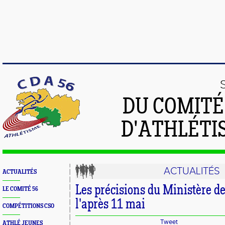
DU COMIT
D'ATHLÉTI
ACTUALITÉS
ACTUALITÉS
Les précisions du Ministère de
LE COMITÉ 56
l'après 11 mai
COMPÉTITIONS CSO
Tweet
ATHLÉ JEUNES