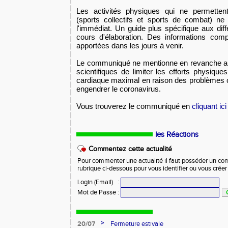
Les activités physiques qui ne permettent
(sports collectifs et sports de combat) ne
l'immédiat. Un guide plus spécifique aux diff
cours d'élaboration. Des informations com
apportées dans les jours à venir.
Le communiqué ne mentionne en revanche au
scientifiques de limiter les efforts physiq
cardiaque maximal en raison des problèmes 
engendrer le coronavirus.
Vous trouverez le communiqué en
cliquant ici
les Réactions
Commentez cette actualité
Pour commenter une actualité il faut posséder un compt
rubrique ci-dessous pour vous identifier ou vous crée
Login (Email)
:
Mot de Passe
:
>
20/07
Fermeture estivale