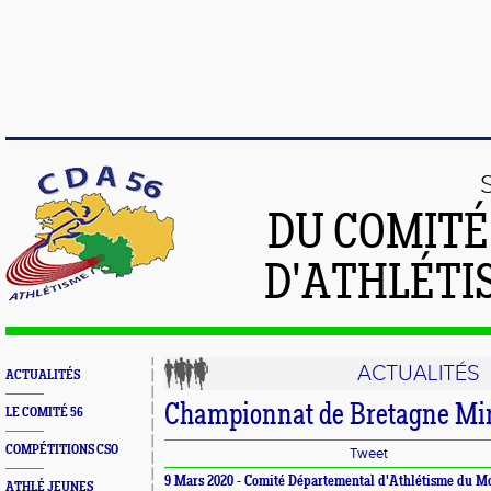
DU COMIT
D'ATHLÉTI
ACTUALITÉS
ACTUALITÉS
Championnat de Bretagne Mi
LE COMITÉ 56
COMPÉTITIONS CSO
Tweet
9 Mars 2020 -
Comité Départemental d'Athlétisme du M
ATHLÉ JEUNES