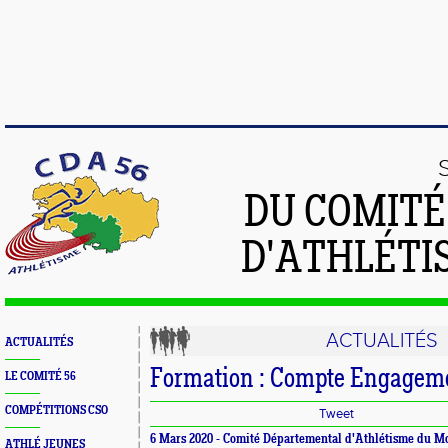
DU COMIT
D'ATHLÉTI
ACTUALITÉS
ACTUALITÉS
Formation : Compte Engageme
LE COMITÉ 56
COMPÉTITIONS CSO
Tweet
6 Mars 2020 -
Comité Départemental d'Athlétisme du M
ATHLÉ JEUNES