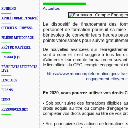
Actualités
RUNNING
ATHLÉ FORME ET SANTÉ
Le dispositif de financement des for
OFFICIELS - JURYS 56
personnel de formation poursuit sa mise
bénévoles de convertir leurs heures pas
FILIÈRE ANTIDOPAGE
points valorisables pour suivre gratuiteme
PRÊT DE MATÉRIEL
De nouvelles avancées sur l’enregistremen
sont à noter et il est suggéré à tous les cl
ENGAGÉ(E)S
d’alimenter leur compte formation en suivant
le lien officiel du CEC, compte engagement ci
RÉSULTATS ET DIRECTS
LIVE
https://www.moncompteformation.gouv.fr/e
engagement-citoyen-
LES CLUBS
BILANS
En 2020, vous pourrez utiliser vos droits
LIENS
• Soit pour suivre des formations éligibles 
droits acquis au titre du compte d’engagem
RESSOURCES.NET
compléter vos droits acquis au titre de vos dro
• Soit pour suivre des actions de formations