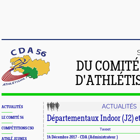
DU COMIT
D'ATHLÉTI
ACTUALITÉS
ACTUALITÉS
Départementaux Indoor (J2) e
LE COMITÉ 56
COMPÉTITIONS CSO
Tweet
14 Décembre 2017 -
CDA
(Administrateur )
ATHLÉ JEUNES