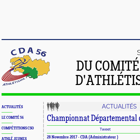
DU COMIT
D'ATHLÉTI
ACTUALITÉS
ACTUALITÉS
Championnat Départemental d
LE COMITÉ 56
COMPÉTITIONS CSO
Tweet
28 Novembre 2017 -
CDA
(Administrateur )
ATHLÉ JEUNES