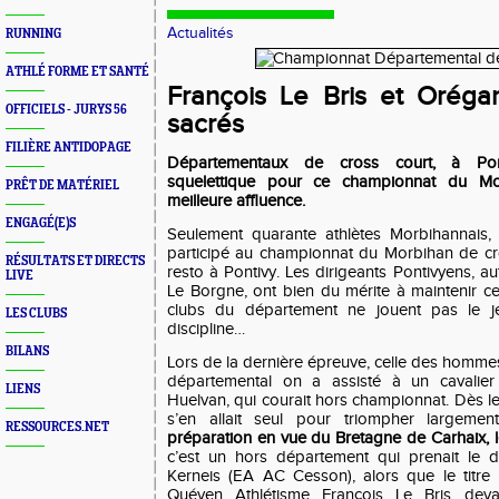
Actualités
RUNNING
ATHLÉ FORME ET SANTÉ
François Le Bris et Orég
OFFICIELS - JURYS 56
sacrés
FILIÈRE ANTIDOPAGE
Départementaux de cross court, à Pont
squelettique pour ce championnat du Mor
PRÊT DE MATÉRIEL
meilleure affluence.
ENGAGÉ(E)S
Seulement quarante athlètes Morbihannais, 
participé au championnat du Morbihan de cros
RÉSULTATS ET DIRECTS
resto à Pontivy. Les dirigeants Pontivyens, 
LIVE
Le Borgne, ont bien du mérite à maintenir c
clubs du département ne jouent pas le j
LES CLUBS
discipline…
BILANS
Lors de la dernière épreuve, celle des hommes, 
départemental on a assisté à un cavalier
LIENS
Huelvan, qui courait hors championnat. Dès le
s’en allait seul pour triompher largeme
RESSOURCES.NET
préparation en vue du Bretagne de Carhaix, 
c’est un hors département qui prenait le 
Kerneis (EA AC Cesson), alors que le titre 
Quéven Athlétisme François Le Bris deva