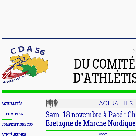
DU COMIT
D'ATHLÉTI
ACTUALITÉS
ACTUALITÉS
Sam. 18 novembre à Pacé : C
LE COMITÉ 56
Bretagne de Marche Nordique
COMPÉTITIONS CSO
Tweet
ATHLÉ JEUNES