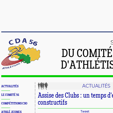
DU COMIT
D'ATHLÉTI
ACTUALITÉS
ACTUALITÉS
Assise des Clubs : un temps d
LE COMITÉ 56
constructifs
COMPÉTITIONS CSO
Tweet
ATHLÉ JEUNES