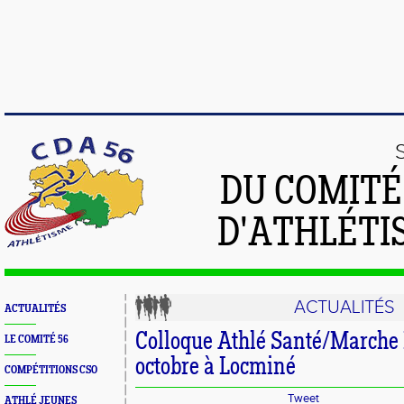
DU COMIT
D'ATHLÉTI
ACTUALITÉS
ACTUALITÉS
Colloque Athlé Santé/Marche 
LE COMITÉ 56
octobre à Locminé
COMPÉTITIONS CSO
Tweet
ATHLÉ JEUNES