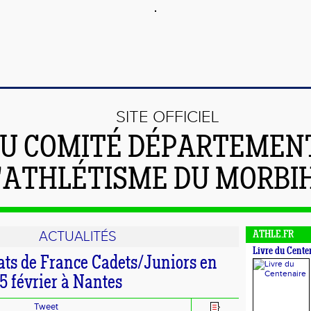
SITE OFFICIEL
U COMITÉ DÉPARTEMEN
'ATHLÉTISME DU MORBI
ACTUALITÉS
ATHLE.FR
Livre du Cente
s de France Cadets/Juniors en
15 février à Nantes
Tweet