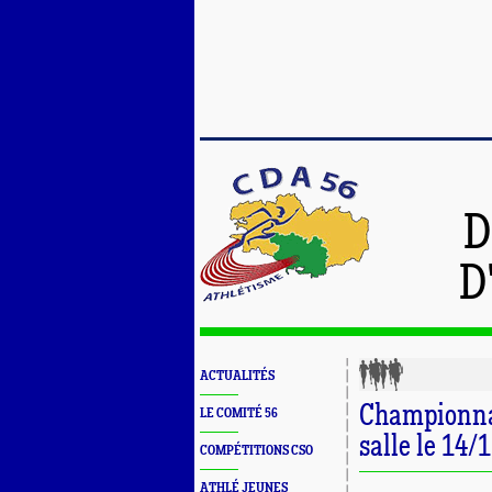
D
D
ACTUALITÉS
Championnat
LE COMITÉ 56
salle le 14/
COMPÉTITIONS CSO
ATHLÉ JEUNES