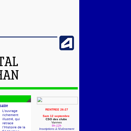
TAL
HAN
naire
RENTREE 26-27
L'ouvrage
richement
Sam 12 septembre
illustré, qui
CSO des clubs
Vannes
retrace
9h-12h
l’Histoire de la
Inscriptions à l'évènement