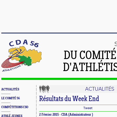
DU COMIT
D'ATHLÉTI
ACTUALITÉS
ACTUALITÉS
Résultats du Week End
LE COMITÉ 56
COMPÉTITIONS CSO
Tweet
2 Février 2015 -
CDA
(Administrateur )
ATHLÉ JEUNES