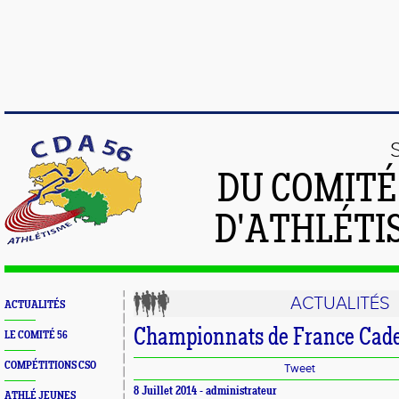
DU COMIT
D'ATHLÉTI
ACTUALITÉS
ACTUALITÉS
Championnats de France Cade
LE COMITÉ 56
COMPÉTITIONS CSO
Tweet
8 Juillet 2014 - administrateur
ATHLÉ JEUNES