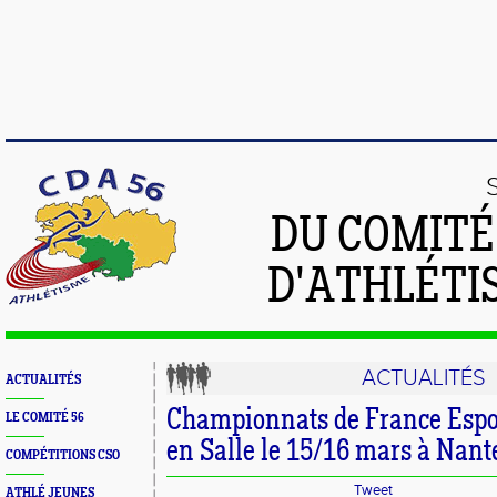
DU COMIT
D'ATHLÉTI
ACTUALITÉS
ACTUALITÉS
Championnats de France Espo
LE COMITÉ 56
en Salle le 15/16 mars à Nant
COMPÉTITIONS CSO
Tweet
ATHLÉ JEUNES