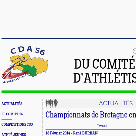
DU COMIT
D'ATHLÉTI
ACTUALITÉS
ACTUALITÉS
Championnats de Bretagne en
LE COMITÉ 56
COMPÉTITIONS CSO
Tweet
18 Février 2014 -
René BURBAN
ATHLÉ JEUNES