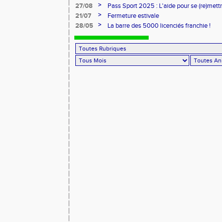
>
27/08
Pass Sport 2025 : L'aide pour se (re)mettr
>
21/07
Fermeture estivale
>
28/05
La barre des 5000 licenciés franchie !