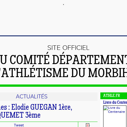
SITE OFFICIEL
U COMITÉ DÉPARTEMEN
'ATHLÉTISME DU MORBI
ACTUALITÉS
ATHLE.FR
Livre du Cente
es : Elodie GUEGAN 1ère,
 QUEMET 3ème
Tweet