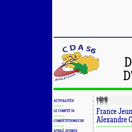
D
D
ACTUALITÉS
France Jeun
LE COMITÉ 56
Alexandre
COMPÉTITIONS CSO
ATHLÉ JEUNES