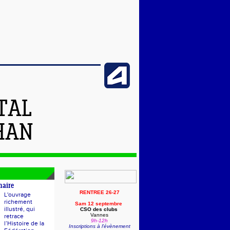
TAL
HAN
naire
RENTREE 26-27
L'ouvrage
richement
Sam 12 septembre
illustré, qui
CSO des clubs
Vannes
retrace
9h-12h
l’Histoire de la
Inscriptions à l'évènement