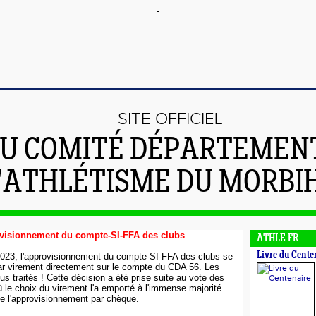
SITE OFFICIEL
U COMITÉ DÉPARTEMEN
'ATHLÉTISME DU MORBI
visionnement du compte-SI-FFA des clubs
ATHLE.FR
Livre du Cente
t 2023, l'approvisionnement du compte-SI-FFA des clubs se
ar virement directement sur le compte du CDA 56. Les
s traités ! Cette décision a été prise suite au vote des
 le choix du virement l'a emporté à l'immense majorité
e l'approvisionnement par chèque.