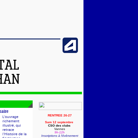
TAL
HAN
naire
RENTREE 26-27
L'ouvrage
richement
Sam 12 septembre
illustré, qui
CSO des clubs
Vannes
retrace
9h-12h
l’Histoire de la
Inscriptions à l'évènement